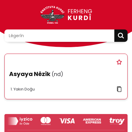
Asyaya Nêzik
(nd)
Yakın Doğu