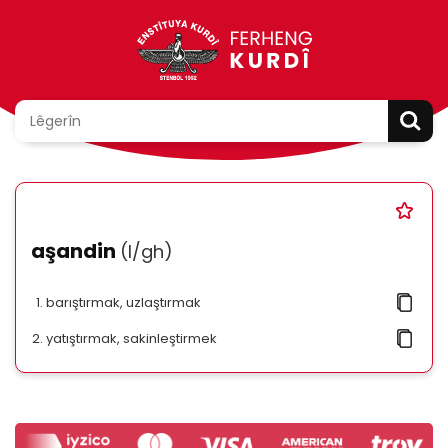
aşandin
(l/gh)
barıştırmak, uzlaştırmak
yatıştırmak, sakinleştirmek