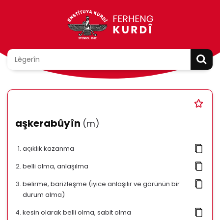
aşkerabûyîn
(m)
açıklık kazanma
belli olma, anlaşılma
belirme, barizleşme (iyice anlaşılır ve görünün bir
durum alma)
kesin olarak belli olma, sabit olma