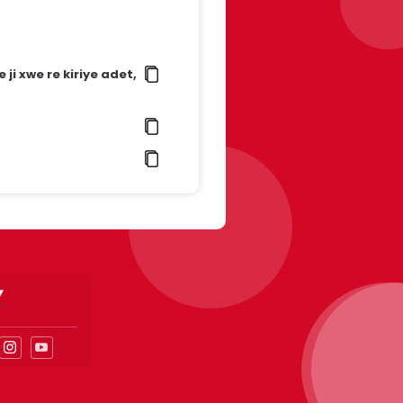
e ji xwe re kiriye adet,