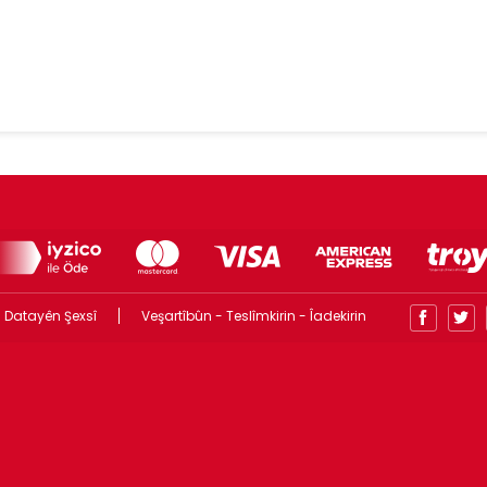
 Datayên Şexsî
Veşartîbûn - Teslîmkirin - Îadekirin