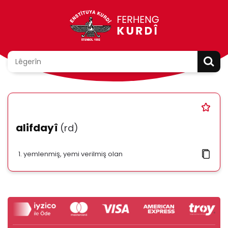
alifdayî
(rd)
yemlenmiş, yemi verilmiş olan