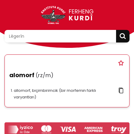
alomorf
(rz/m)
allomorf, biçimbirimcik (bir morfemin farklı
varyantları)