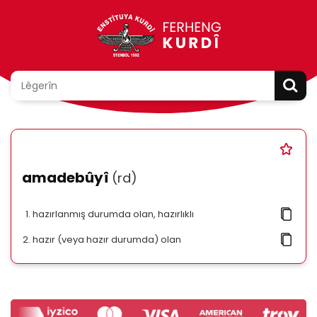
amadebûyî
(rd)
hazırlanmış durumda olan, hazırlıklı
hazır (veya hazır durumda) olan