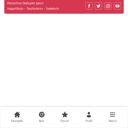
Parastina Datayên Şexsî
Veşartîbûn - Teslîmkirin - Îadekirin
Destpêk
Borî
Favorî
Profîl
Menû