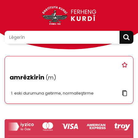
amrêzkirin
(m)
eski durumuna getirme, normalleştirme