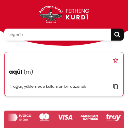
aqûl
(m)
ağaç yüklemede kullanılan bir düzenek