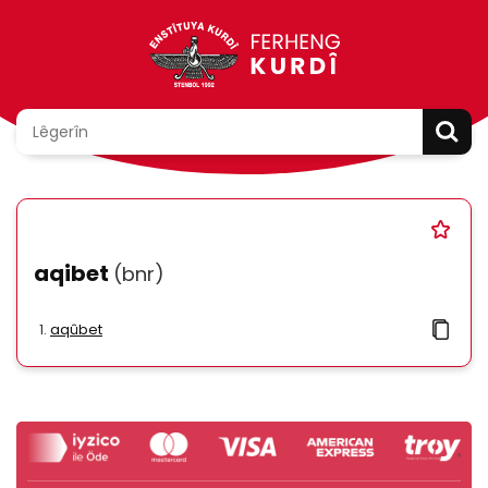
aqibet
(bnr)
aqûbet