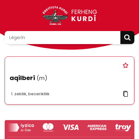
aqilberî
(m)
zekilik, beceriklilik