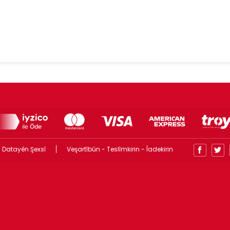
 Datayên Şexsî
Veşartîbûn - Teslîmkirin - Îadekirin