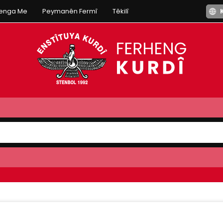
henga Me
Peymanên Fermî
Têkilî