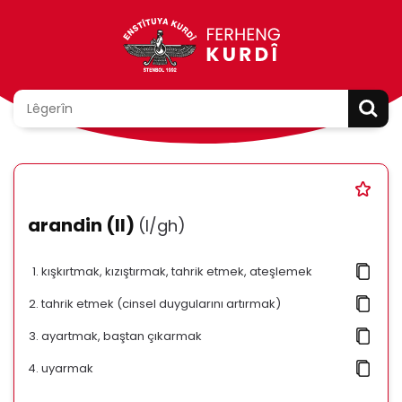
arandin (II)
(l/gh)
kışkırtmak, kızıştırmak, tahrik etmek, ateşlemek
tahrik etmek (cinsel duygularını artırmak)
ayartmak, baştan çıkarmak
uyarmak