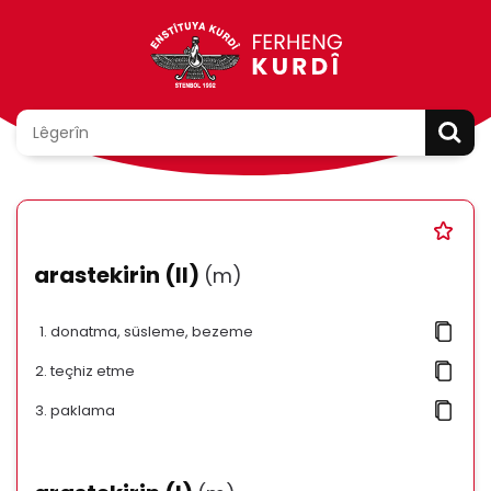
arastekirin (II)
(m)
donatma, süsleme, bezeme
teçhiz etme
paklama