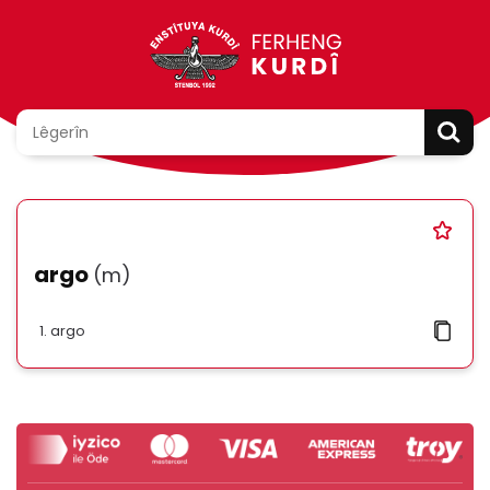
argo
(m)
argo