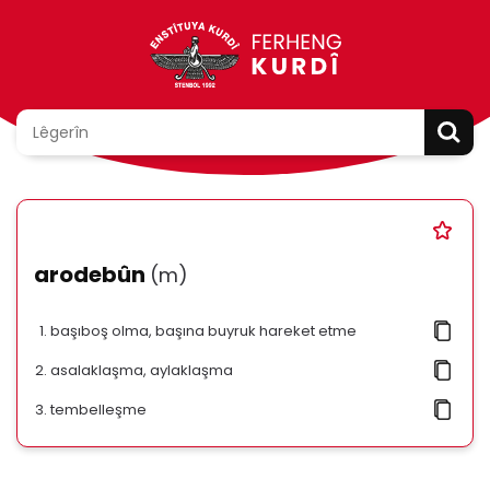
arodebûn
(m)
başıboş olma, başına buyruk hareket etme
asalaklaşma, aylaklaşma
tembelleşme