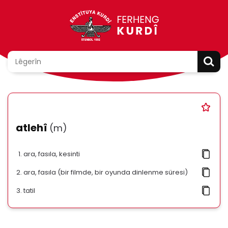
atlehî
(m)
ara, fasıla, kesinti
ara, fasıla (bir filmde, bir oyunda dinlenme süresi)
tatil