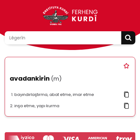
avadankirin
(m)
bayındırlaştırma, abat etme, imar etme
inşa etme, yapı kurma