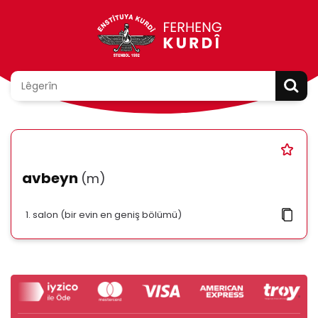
avbeyn
(m)
salon (bir evin en geniş bölümü)