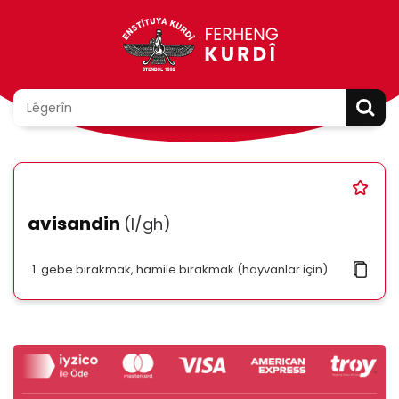
avisandin
(l/gh)
gebe bırakmak, hamile bırakmak (hayvanlar için)