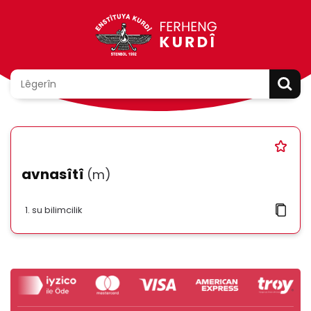
avnasîtî
(m)
su bilimcilik