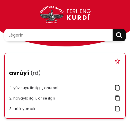
avrûyî
(rd)
yüz suyu ile ilgili, onursal
hayayla ilgili, ar ile ilgili
artık yemek