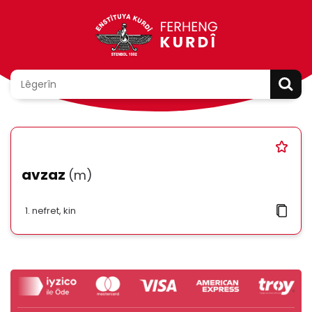
avzaz
(m)
nefret, kin