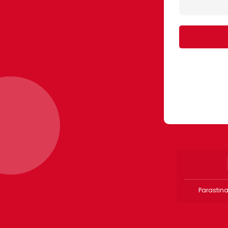
Parastina