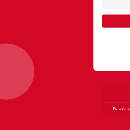
Parastina