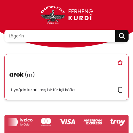
arok
(m)
yağda kızartılmış bir tür içli köfte